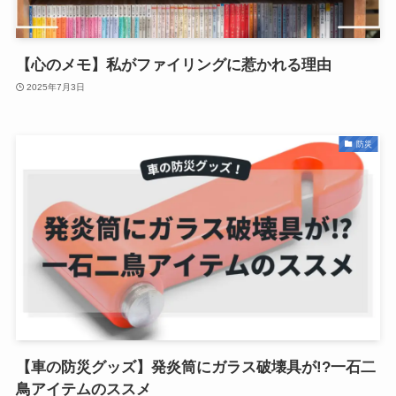
【心のメモ】私がファイリングに惹かれる理由
2025年7月3日
防災
【車の防災グッズ】発炎筒にガラス破壊具が!?一石二
鳥アイテムのススメ