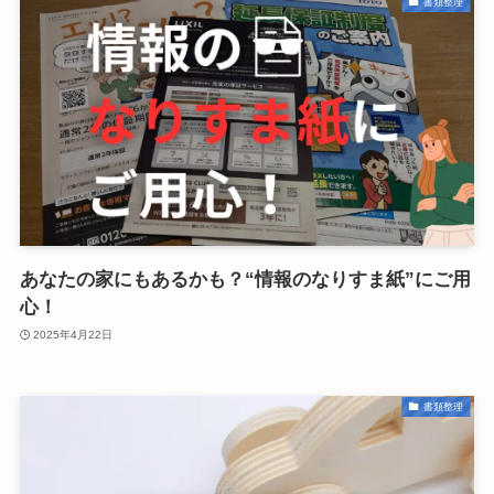
書類整理
あなたの家にもあるかも？“情報のなりすま紙”にご用
心！
2025年4月22日
書類整理