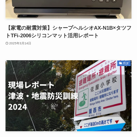
【家電の耐震対策】シャープヘルシオAX-N1B×タツフ
トTFi-2006シリコンマット活用レポート
2025年3月14日
防災